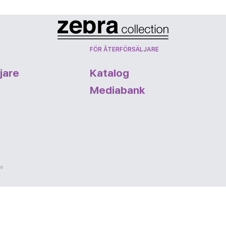
FÖR ÅTERFÖRSÄLJARE
jare
Katalog
Mediabank
ve