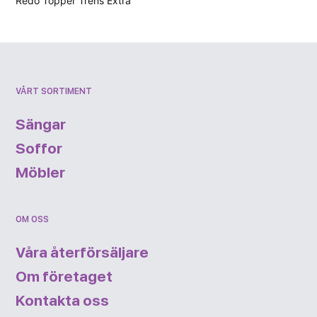
Redo Topper Trens Extra
VÅRT SORTIMENT
Sängar
Soffor
Möbler
OM OSS
Våra återförsäljare
Om företaget
Kontakta oss