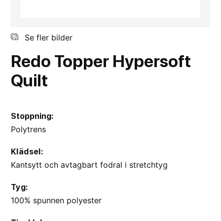
Se fler bilder
Redo
Topper
Hypersoft
Quilt
Stoppning:
Polytrens
Klädsel:
Kantsytt och avtagbart fodral i stretchtyg
Tyg:
100% spunnen polyester