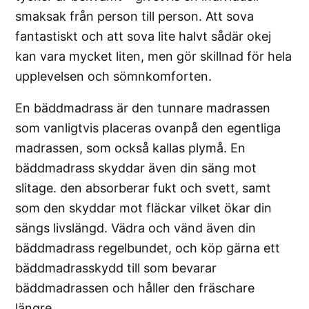
smaksak från person till person. Att sova
fantastiskt och att sova lite halvt sådär okej
kan vara mycket liten, men gör skillnad för hela
upplevelsen och sömnkomforten.
En bäddmadrass är den tunnare madrassen
som vanligtvis placeras ovanpå den egentliga
madrassen, som också kallas plymå. En
bäddmadrass skyddar även din säng mot
slitage. den absorberar fukt och svett, samt
som den skyddar mot fläckar vilket ökar din
sängs livslängd. Vädra och vänd även din
bäddmadrass regelbundet, och köp gärna ett
bäddmadrasskydd till som bevarar
bäddmadrassen och håller den fräschare
längre.