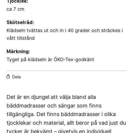
Tjocklek:
ca 7 cm
Skötselråd:
Klädseln tvättas ut och in i 40 grader och sträckes i
vått tillstånd
Märkning:
Tyget på klädseln är ÖKO-Tex-godkänt
Dela
Det är en djungel att välja bland alla
bäddmadrasser och sängar som finns
tillgängliga. Det finns bäddmadrasser i olika
tjocklekar och material, allt beror på vad just du
tycker är bekvämt – givetvis en individuell