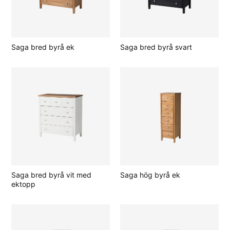
Saga bred byrå ek
Saga bred byrå svart
Saga bred byrå vit med
Saga hög byrå ek
ektopp