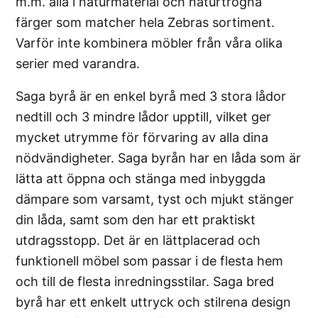
m.m. alla i naturmaterial och naturtrogna
färger som matcher hela Zebras sortiment.
Varför inte kombinera möbler från våra olika
serier med varandra.
Saga byrå är en enkel byrå med 3 stora lådor
nedtill och 3 mindre lådor upptill, vilket ger
mycket utrymme för förvaring av alla dina
nödvändigheter. Saga byrån har en låda som är
lätta att öppna och stänga med inbyggda
dämpare som varsamt, tyst och mjukt stänger
din låda, samt som den har ett praktiskt
utdragsstopp. Det är en lättplacerad och
funktionell möbel som passar i de flesta hem
och till de flesta inredningsstilar. Saga bred
byrå har ett enkelt uttryck och stilrena design