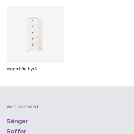
Viggo hög byrå
VÅRT SORTIMENT
Sängar
Soffor