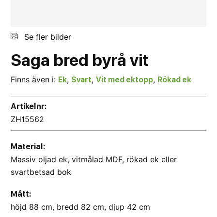
Se fler bilder
Saga
bred
byrå
vit
Finns även i:
,
,
,
Ek
Svart
Vit med ektopp
Rökad ek
Artikelnr:
ZH15562
Material:
Massiv oljad ek, vitmålad MDF, rökad ek eller
svartbetsad bok
Mått:
höjd 88 cm, bredd 82 cm, djup 42 cm