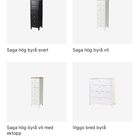
Saga hög byrå svart
Saga hög byrå vit
Saga hög byrå vit med
Viggo bred byrå
ektopp