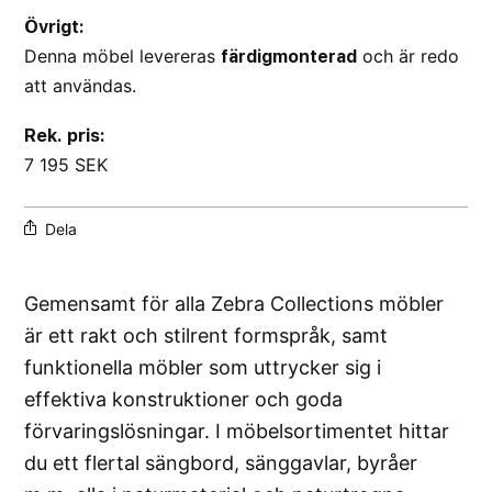
Övrigt:
Denna möbel levereras
och är redo
färdigmonterad
att användas.
Rek. pris:
7 195 SEK
Dela
Gemensamt för alla Zebra Collections möbler
är ett rakt och stilrent formspråk, samt
funktionella möbler som uttrycker sig i
effektiva konstruktioner och goda
förvaringslösningar. I möbelsortimentet hittar
du ett flertal sängbord, sänggavlar, byråer