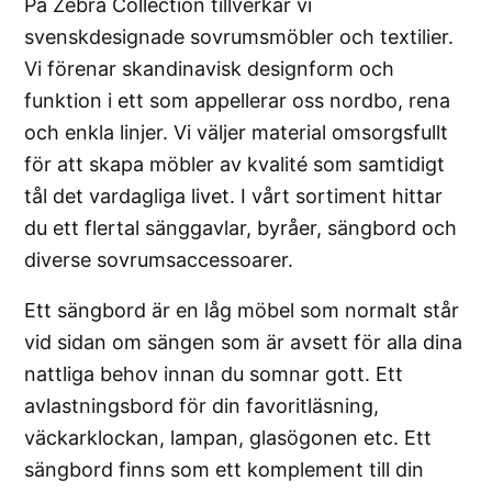
På Zebra Collection tillverkar vi
svenskdesignade sovrumsmöbler och textilier.
Vi förenar skandinavisk designform och
funktion i ett som appellerar oss nordbo, rena
och enkla linjer. Vi väljer material omsorgsfullt
för att skapa möbler av kvalité som samtidigt
tål det vardagliga livet. I vårt sortiment hittar
du ett flertal sänggavlar, byråer, sängbord och
diverse sovrumsaccessoarer.
Ett sängbord är en låg möbel som normalt står
vid sidan om sängen som är avsett för alla dina
nattliga behov innan du somnar gott. Ett
avlastningsbord för din favoritläsning,
väckarklockan, lampan, glasögonen etc. Ett
sängbord finns som ett komplement till din