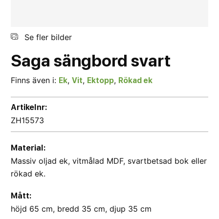
Se fler bilder
Saga
sängbord
svart
Finns även i:
,
,
,
Ek
Vit
Ektopp
Rökad ek
Artikelnr:
ZH15573
Material:
Massiv oljad ek, vitmålad MDF, svartbetsad bok eller
rökad ek.
Mått:
höjd 65 cm, bredd 35 cm, djup 35 cm