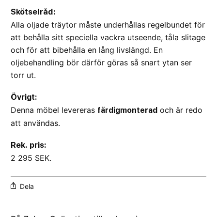
Skötselråd:
Alla oljade träytor måste underhållas regelbundet för
att behålla sitt speciella vackra utseende, tåla slitage
och för att bibehålla en lång livslängd. En
oljebehandling bör därför göras så snart ytan ser
torr ut.
Övrigt:
Denna möbel levereras
och är redo
färdigmonterad
att användas.
Rek. pris:
2 295 SEK.
Dela