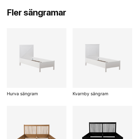
Fler
sängramar
Hurva sängram
Kvarnby sängram