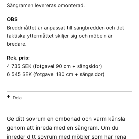
Sängramen levereras omonterad.
OBS
Breddmåttet är anpassat till sängbredden och det
faktiska yttermåttet skiljer sig och möbeln är
bredare.
Rek. pris:
4 735 SEK (fotgavel 90 cm + sängsidor)
6 545 SEK (fotgavel 180 cm + sängsidor)
Dela
Ge ditt sovrum en ombonad och varm känsla
genom att inreda med en sängram. Om du
inreder ditt sovrum med möbler som har rena