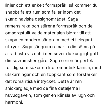
linjer och ett enkelt formspråk, så kommer du
snabbt få ett rum som faller inom det
skandinaviska designområdet. Saga
ramens raka och stilrena formspråk och de
omsorgsfullt valda materialen bidrar till att
skapa en modern sängram med ett elegant
uttryck. Saga sängram ramar in din sömn på
allra bästa vis och i den sover du kungligt gott i
din sovrumsherrgård. Saga serien är perfekt
för dig som söker en lite romantisk känsla, med
utskärningar och en toppkant som förstärker
det romantiska intrycket. Detta är ren
snickarglädje med de fina detaljerna i
huvudgaveln, som ger en känsla av lugn och
harmoni.