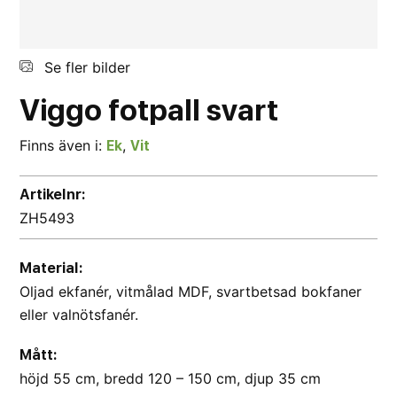
Se fler bilder
Viggo
fotpall
svart
Finns även i:
,
Ek
Vit
Artikelnr:
ZH5493
Material:
Oljad ekfanér, vitmålad MDF, svartbetsad bokfaner
eller valnötsfanér.
Mått:
höjd 55 cm, bredd 120 – 150 cm, djup 35 cm