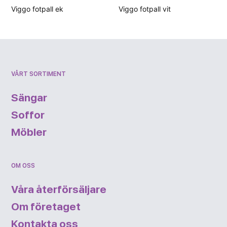
Viggo fotpall ek
Viggo fotpall vit
VÅRT SORTIMENT
Sängar
Soffor
Möbler
OM OSS
Våra återförsäljare
Om företaget
Kontakta oss