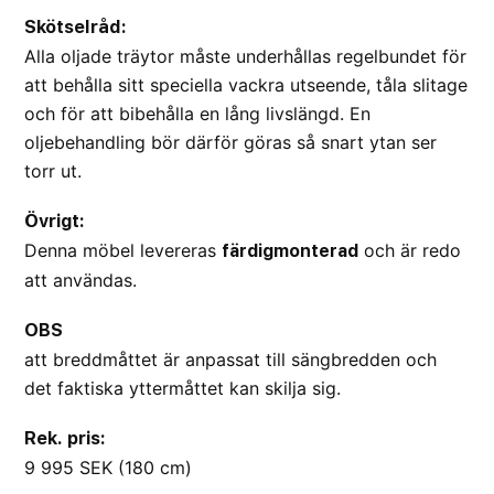
Skötselråd:
Alla oljade träytor måste underhållas regelbundet för
att behålla sitt speciella vackra utseende, tåla slitage
och för att bibehålla en lång livslängd. En
oljebehandling bör därför göras så snart ytan ser
torr ut.
Övrigt:
Denna möbel levereras
och är redo
färdigmonterad
att användas.
OBS
att breddmåttet är anpassat till sängbredden och
det faktiska yttermåttet kan skilja sig.
Rek. pris:
9 995 SEK (180 cm)