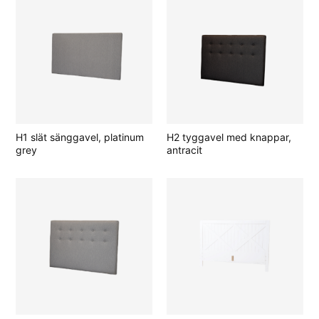
H1 slät sänggavel, platinum
H2 tyggavel med knappar,
grey
antracit