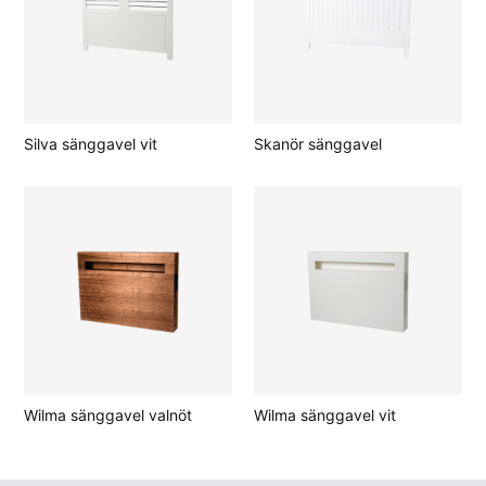
Silva sänggavel vit
Skanör sänggavel
Wilma sänggavel valnöt
Wilma sänggavel vit