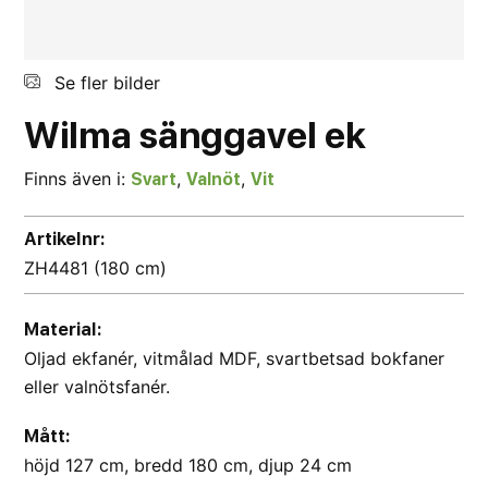
Se fler bilder
Wilma
sänggavel
ek
Finns även i:
,
,
Svart
Valnöt
Vit
Artikelnr:
ZH4481 (180 cm)
Material:
Oljad ekfanér, vitmålad MDF, svartbetsad bokfaner
eller valnötsfanér.
Mått:
höjd 127 cm, bredd 180 cm, djup 24 cm