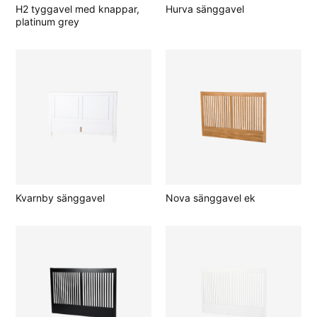
H2 tyggavel med knappar,
Hurva sänggavel
platinum grey
Kvarnby sänggavel
Nova sänggavel ek