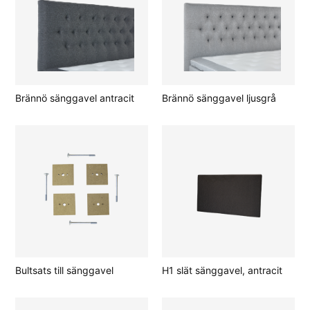
Brännö sänggavel antracit
Brännö sänggavel ljusgrå
Bultsats till sänggavel
H1 slät sänggavel, antracit