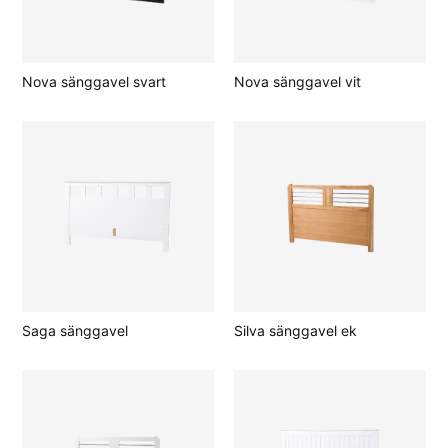
Nova sänggavel svart
Nova sänggavel vit
Saga sänggavel
Silva sänggavel ek