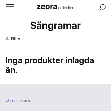
Sängramar
Filter
Inga
produkter
inlagda
än.
VÅRT SORTIMENT