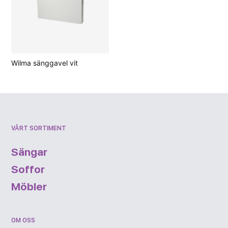
Wilma sänggavel vit
VÅRT SORTIMENT
Sängar
Soffor
Möbler
OM OSS