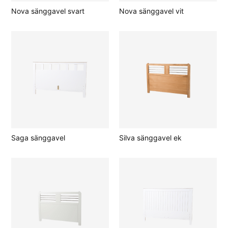
Nova sänggavel svart
Nova sänggavel vit
Saga sänggavel
Silva sänggavel ek