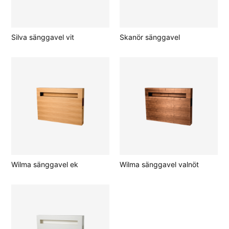
Silva sänggavel vit
Skanör sänggavel
Wilma sänggavel ek
Wilma sänggavel valnöt