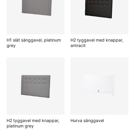
H1 slät sänggavel, platinum
H2 tyggavel med knappar,
grey
antracit
H2 tyggavel med knappar,
Hurva sänggavel
platinum grey