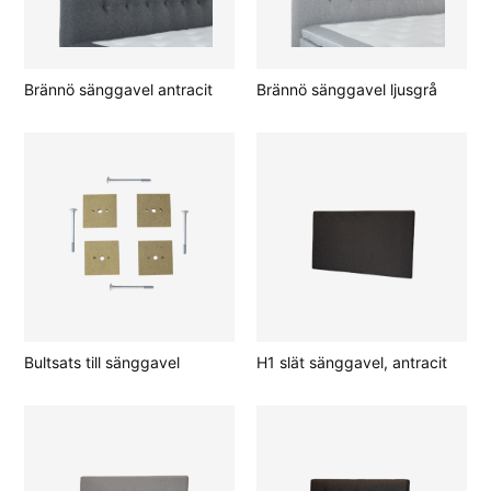
Brännö sänggavel antracit
Brännö sänggavel ljusgrå
Bultsats till sänggavel
H1 slät sänggavel, antracit