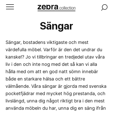
Sängar
Sängar, bostadens viktigaste och mest
värdefulla möbel. Varför är den det undrar du
kanske!? Jo vi tillbringar en tredjedel utav våra
liv i den och inte nog med det så kan vi alla
hålla med om att en god natt sömn innebär
både en starkare hälsa och ett bättre
välmående. Våra sängar är gjorda med svenska
pocketfjädrar med mycket hög prestanda, och
livslängd, unna dig något riktigt bra i den mest
använda möbeln du har, unna dig en säng ifrån