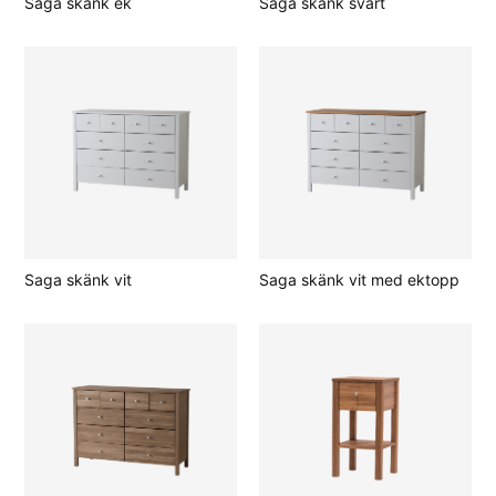
Saga skänk ek
Saga skänk svart
Saga skänk vit
Saga skänk vit med ektopp