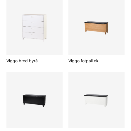
Viggo bred byrå
Viggo fotpall ek