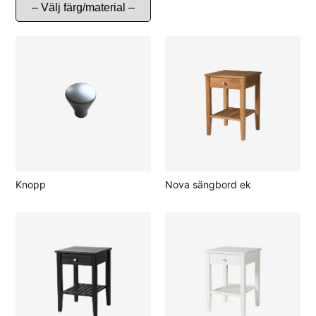
Knopp
Nova sängbord ek