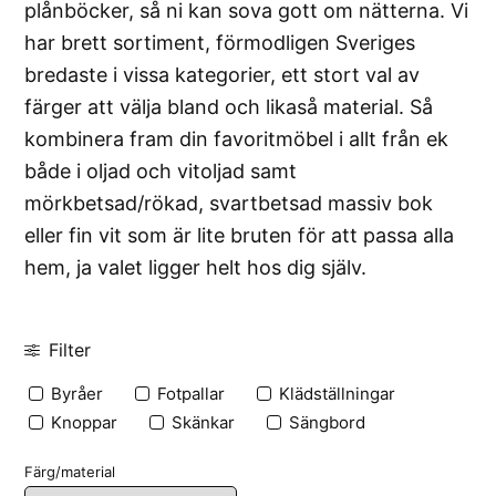
plånböcker, så ni kan sova gott om nätterna. Vi
har brett sortiment, förmodligen Sveriges
bredaste i vissa kategorier, ett stort val av
färger att välja bland och likaså material. Så
kombinera fram din favoritmöbel i allt från ek
både i oljad och vitoljad samt
mörkbetsad/rökad, svartbetsad massiv bok
eller fin vit som är lite bruten för att passa alla
hem, ja valet ligger helt hos dig själv.
Filter
Byråer
Fotpallar
Klädställningar
Knoppar
Skänkar
Sängbord
Färg/material