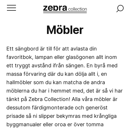
Möbler
Ett sängbord är till för att avlasta din
favoritbok, lampan eller glasögonen allt inom
ett tryggt avstånd ifrån sängen. En byrå med
massa förvaring där du kan dölja allt i, en
hallmöbler som du kan matcha de andra
möblerna du har i hemmet med, det är så vi har
tänkt på Zebra Collection! Alla våra möbler är
dessutom färdigmonterade och generöst
prisade så ni slipper bekymras med krångliga
byggmanualer eller oroa er över tomma