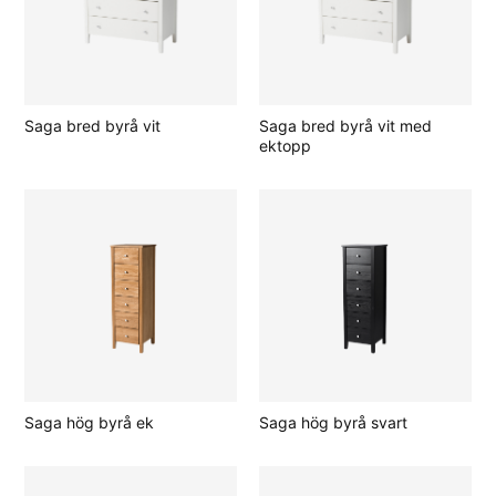
Saga bred byrå vit
Saga bred byrå vit med
ektopp
Saga hög byrå ek
Saga hög byrå svart