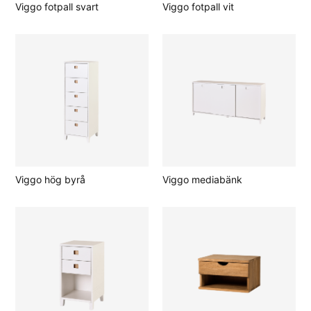
Viggo fotpall svart
Viggo fotpall vit
Viggo hög byrå
Viggo mediabänk