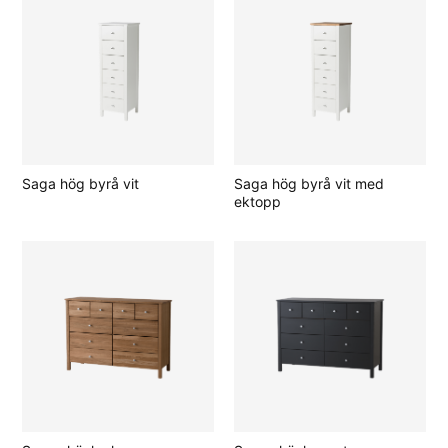
Saga hög byrå vit
Saga hög byrå vit med
ektopp